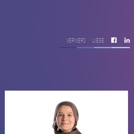
VERVIERS
LIÈGE