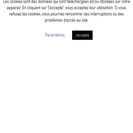
Les cookies sont des données qui sont téléchargées et/ou stockées sur votre
appareil. En cliquant sur ”J’accepte”, vous acceptez leur utilisation. Si vous
refusez les cookies, vous pourriez rencontrer des interruptions ou des
problèmes d’accès au site.
Paramètres
J'accepte