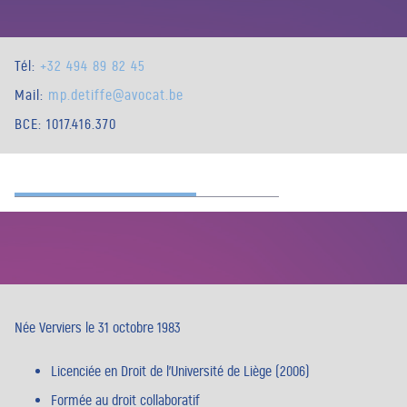
Tél:
+32 494 89 82 45
Mail:
mp.detiffe@avocat.be
BCE: 1017.416.370
Née Verviers le 31 octobre 1983
Licenciée en Droit de l’Université de Liège (2006)
Formée au droit collaboratif