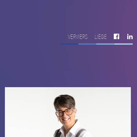
VERVIERS
LIÈGE