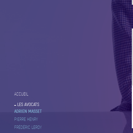
ACCUEIL
LES AVOCATS
ADRIEN MASSET
PIERRE HENRY
FRÉDÉRIC LEROY