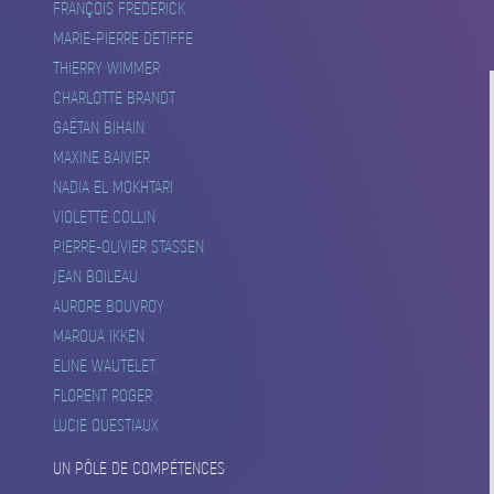
FRANÇOIS FREDERICK
MARIE-PIERRE DETIFFE
THIERRY WIMMER
CHARLOTTE BRANDT
GAËTAN BIHAIN
MAXINE BAIVIER
NADIA EL MOKHTARI
VIOLETTE COLLIN
PIERRE-OLIVIER STASSEN
JEAN BOILEAU
AURORE BOUVROY
MAROUA IKKEN
ELINE WAUTELET
FLORENT ROGER
LUCIE QUESTIAUX
UN PÔLE DE COMPÉTENCES