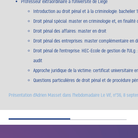
Professeur extraordinaire à l’Université de Liège
Introduction au droit pénal et à la criminologie
: bachelier 
Droit pénal spécial
: master en criminologie et, en finalité 
Droit pénal des affaires
: master en droit
Droit pénal des entreprises
: master complémentaire en dro
Droit pénal de l’entreprise
: HEC-Ecole de gestion de l’ULg :
audit
Approche juridique de la victime
: certificat universitaire e
Questions particulières de droit pénal et de procédure pén
Présentation d’Adrien Masset dans l’hebdomadaire Le Vif, n°36, 8 sept