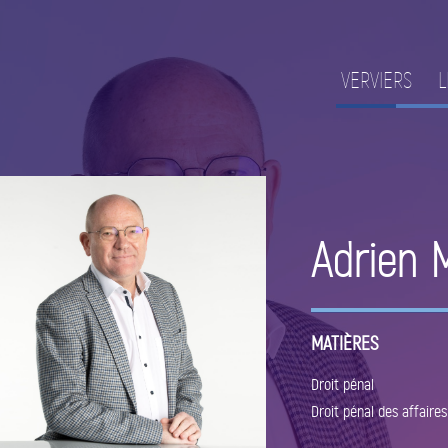
VERVIERS
L
Adrien 
MATIÈRES
Droit pénal
Droit pénal des affaires