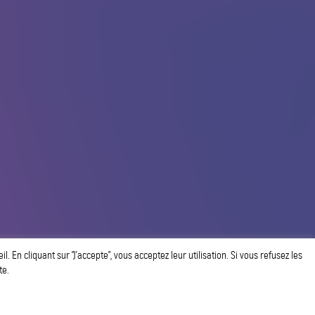
 En cliquant sur ”J’accepte”, vous acceptez leur utilisation. Si vous refusez les
te.