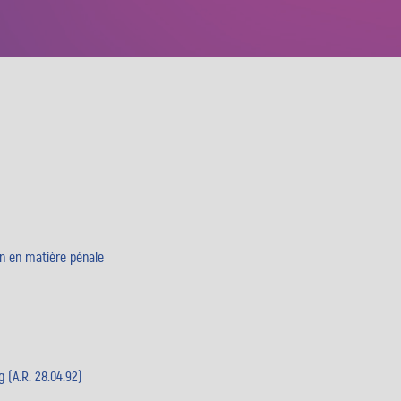
on en matière pénale
 (A.R. 28.04.92)