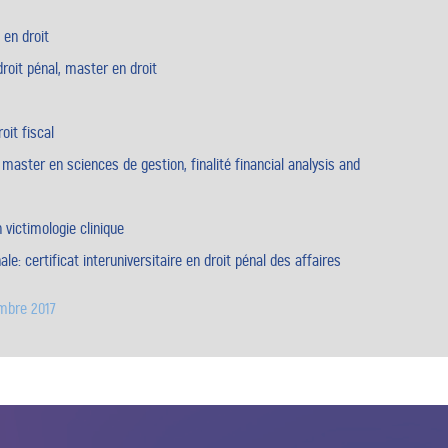
1 en droit
droit pénal, master en droit
it fiscal
 master en sciences de gestion, finalité financial analysis and
n victimologie clinique
ale
: certificat interuniversitaire en droit pénal des affaires
embre 2017