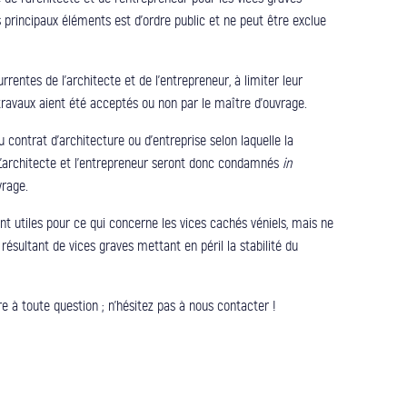
 principaux éléments est d’ordre public et ne peut être exclue
rentes de l’architecte et de l’entrepreneur, à limiter leur
travaux aient été acceptés ou non par le maître d’ouvrage.
 contrat d’architecture ou d’entreprise selon laquelle la
 L’architecte et l’entrepreneur seront donc condamnés
in
rage.
t utiles pour ce qui concerne les vices cachés véniels, mais ne
 résultant de vices graves mettant en péril la stabilité du
 à toute question ; n’hésitez pas à nous contacter !