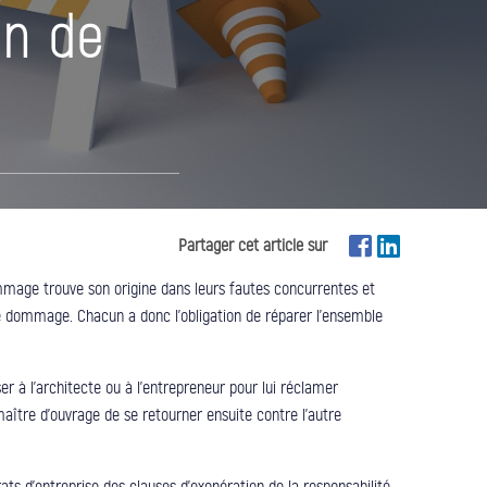
on de
Partager cet article sur
mage trouve son origine dans leurs fautes concurrentes et
r le dommage. Chacun a donc l’obligation de réparer l’ensemble
r à l’architecte ou à l’entrepreneur pour lui réclamer
aître d’ouvrage de se retourner ensuite contre l’autre
ats d’entreprise des clauses d’exonération de la responsabilité