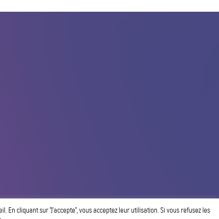
 En cliquant sur ”J’accepte”, vous acceptez leur utilisation. Si vous refusez les