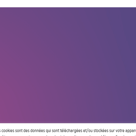
s cookies sont des données qui sont téléchargées et/ou stockées sur votre appareil.