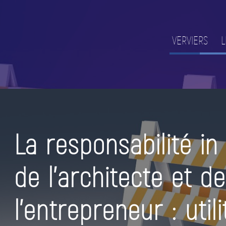
VERVIERS
L
La responsabilité in
de l’architecte et de
l’entrepreneur : util