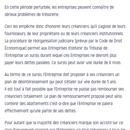
En cette période perturbée, les entreprises peuvent connaître de
sérieux problèmes de trésorerie.
Ceci les empêche donc d’honorer leurs créanciers, qu’il s’agisse de leurs
fournisseurs, de leur propriétaire ou de leurs créanciers institutionnels.
La procédure de réorganisation judiciaire (prévue par le Code de Droit
Économique) permet aux Entreprises d’obtenir du Tribunal de
l’Entreprise un sursis durant lequel ces Entreprises ne devront plus
payer leurs dettes passées. Ce sursis peut avoir une durée de 6 mois.
Au terme de ce sursis, l’Entreprise doit proposer à ses créanciers un
plan de désintéressement qui peut s’étaler sur une durée de 5 ans.
Il est tout à fait possible que l’Entreprise ne puisse pas rembourser ses
créanciers totalement. Le plan de remboursement proposé peut ainsi
contenir des abattements c’est-à-dire que l’Entreprise ne paiera
effectivement qu’une partie de ses dettes.
Pour autant que la majorité des créanciers marque son accord sur ce
plan d’apurement proposé par l’Entreprise, ce plan s’imposera à tous les