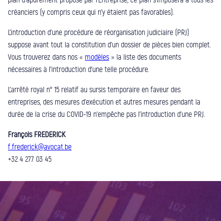
créanciers (y compris ceux qui n’y étaient pas favorables).
L’introduction d’une procédure de réorganisation judiciaire (PRJ)
suppose avant tout la constitution d’un dossier de pièces bien complet.
Vous trouverez dans nos «
modèles
» la liste des documents
nécessaires à l’introduction d’une telle procédure.
L’arrêté royal n° 15 relatif au sursis temporaire en faveur des
entreprises, des mesures d’exécution et autres mesures pendant la
durée de la crise du COVID-19 n’empêche pas l’introduction d’une PRJ.
François FREDERICK
f.frederick@avocat.be
+32 4 277 03 45